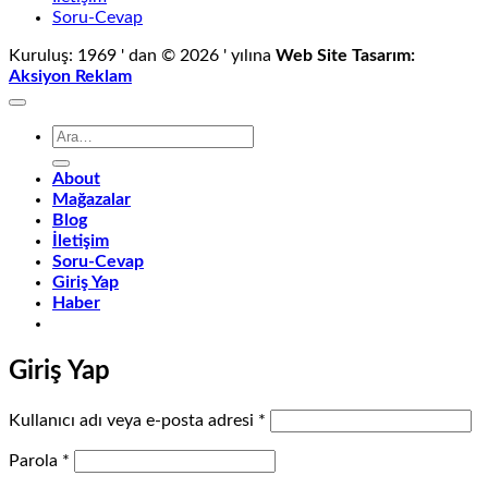
Soru-Cevap
Kuruluş: 1969 ' dan © 2026 ' yılına
Web Site Tasarım:
Aksiyon Reklam
Ara:
About
Mağazalar
Blog
İletişim
Soru-Cevap
Giriş Yap
Haber
Giriş Yap
Gerekli
Kullanıcı adı veya e-posta adresi
*
Gerekli
Parola
*