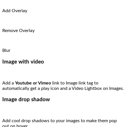
Add Overlay
Remove Overlay
Blur
Image with video
Add a
Youtube or Vimeo
link to Image link tag to
automatically get a play icon and a Video Lightbox on Images.
Image drop shadow
Add cool drop shadows to your images to make them pop
out on hover.