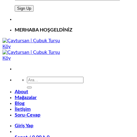
MERHABA HOŞGELDİNİZ
Ara:
About
Mağazalar
Blog
İletişim
Soru-Cevap
Giriş Yap